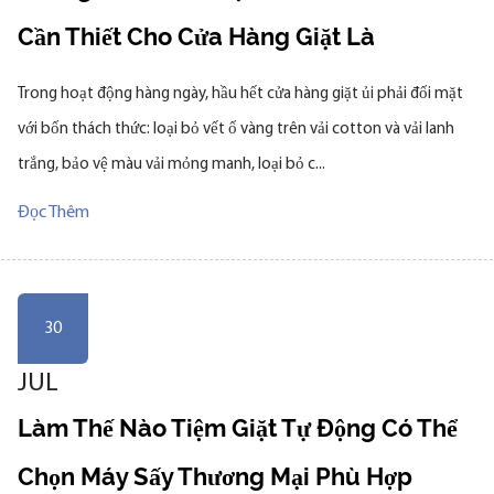
Cần Thiết Cho Cửa Hàng Giặt Là
Trong hoạt động hàng ngày, hầu hết cửa hàng giặt ủi phải đối mặt
với bốn thách thức: loại bỏ vết ố vàng trên vải cotton và vải lanh
trắng, bảo vệ màu vải mỏng manh, loại bỏ c...
Đọc Thêm
30
JUL
Làm Thế Nào Tiệm Giặt Tự Động Có Thể
Chọn Máy Sấy Thương Mại Phù Hợp