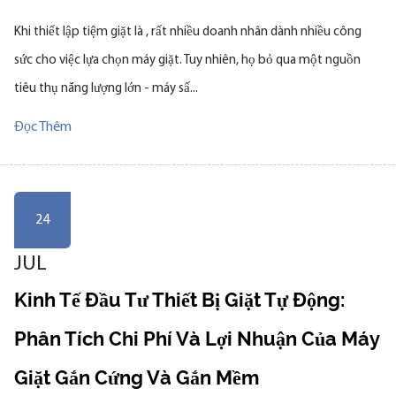
Khi thiết lập tiệm giặt là , rất nhiều doanh nhân dành nhiều công
sức cho việc lựa chọn máy giặt. Tuy nhiên, họ bỏ qua một nguồn
tiêu thụ năng lượng lớn - máy sấ...
Đọc Thêm
24
JUL
Kinh Tế Đầu Tư Thiết Bị Giặt Tự Động:
Phân Tích Chi Phí Và Lợi Nhuận Của Máy
Giặt Gắn Cứng Và Gắn Mềm