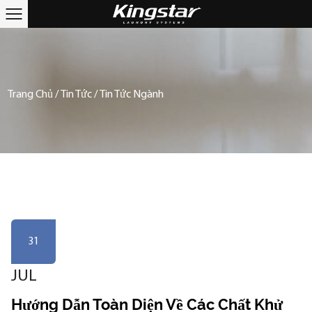
Trang Chủ
/
Tin Tức
/
Tin Tức Ngành
31
JUL
Hướng Dẫn Toàn Diện Về Các Chất Khử