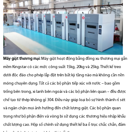
Máy giặt thương mại:
Máy giặt hoạt động bằng đồng xu thương mại gắn
mềm Kingstar có các mức công suất 15kg, 20kg và 25kg. Thiết kế treo
dưới độc đáo cho phép lắp đặt trên bất kỳ tầng nào mà không cần nền
móng chuyên dụng. Tất cả các bộ phận tiếp xúc với nước – bao gồm
trống bên trong, xi lanh bên ngoài và các bộ phận liên quan – đều được
chế tạo từ thép không gỉ 304. Điều này giúp loại bỏ sự hình thành rỉ sét
và ngăn chặn mọi ảnh hưởng đến chất lượng giặt. Các bộ phận quan
trọng như bộ phận điện và vòng bi sử dụng các thương hiệu nhập khẩu
chất lượng cao. Hộp số chính sử dụng thiết kế ba ổ trục chắc chắn, đảm