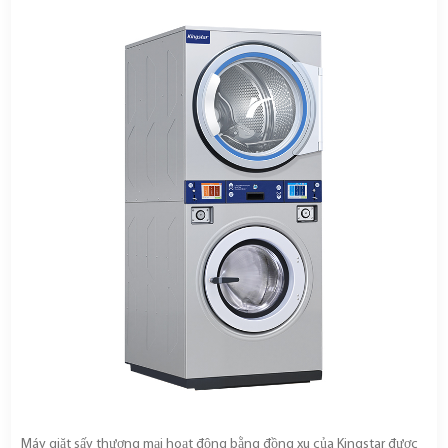
Máy giặt sấy thương mại hoạt động bằng đồng xu của Kingstar được