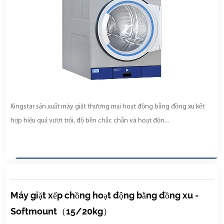
Kingstar sản xuất máy giặt thương mại hoạt động bằng đồng xu kết
hợp hiệu quả vượt trội, độ bền chắc chắn và hoạt độn...
Máy giặt xếp chồng hoạt động bằng đồng xu -
Softmount（15/20kg）