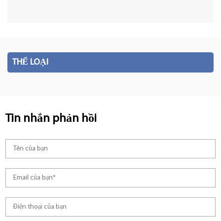
THỂ LOẠI
Tin nhắn phản hồi