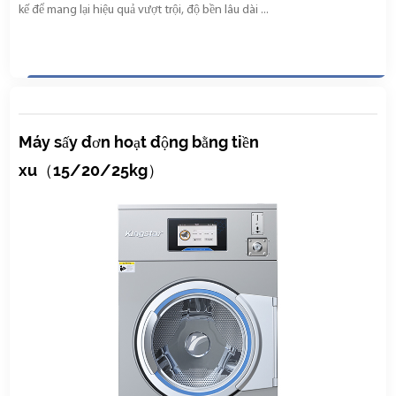
kế để mang lại hiệu quả vượt trội, độ bền lâu dài ...
Máy sấy đơn hoạt động bằng tiền
xu（15/20/25kg）