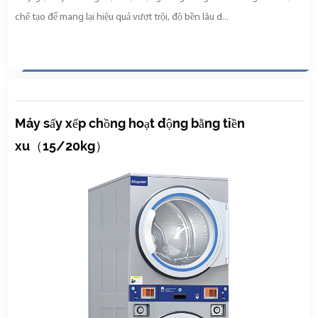
chế tạo để mang lại hiệu quả vượt trội, độ bền lâu d...
Máy sấy xếp chồng hoạt động bằng tiền
xu（15/20kg）