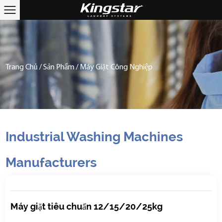
Trang Chủ
/
Sản Phẩm
/
Máy Giặt Công Nghiệp
Industrial Washing Machines
Manufacturers
Máy giặt tiêu chuẩn 12/15/20/25kg