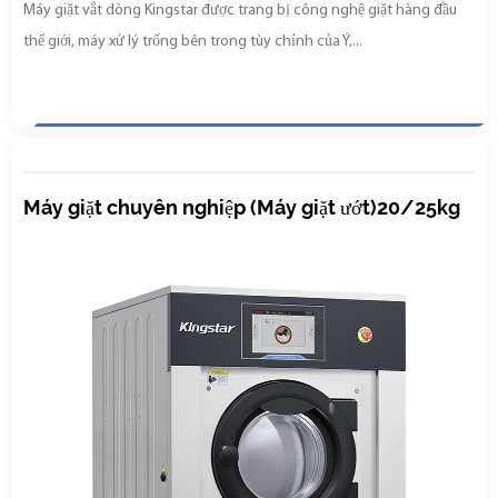
Máy giặt vắt dòng Kingstar được trang bị công nghệ giặt hàng đầu
thế giới, máy xử lý trống bên trong tùy chỉnh của Ý,...
Máy giặt chuyên nghiệp (Máy giặt ướt)20/25kg