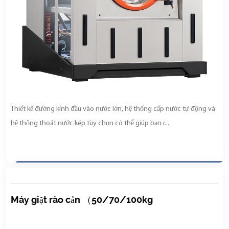
Thiết kế đường kính đầu vào nước lớn, hệ thống cấp nước tự động và
hệ thống thoát nước kép tùy chọn có thể giúp bạn r...
Máy giặt rào cản （50/70/100kg