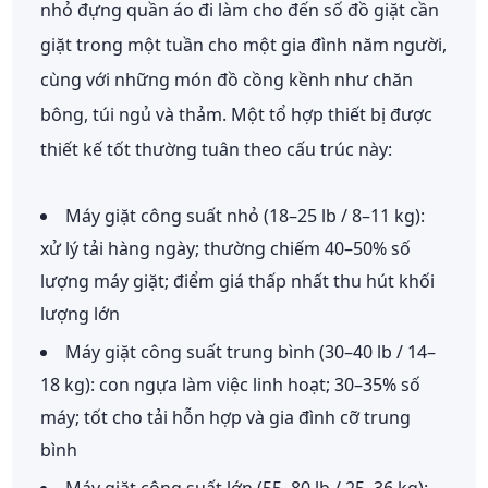
nhỏ đựng quần áo đi làm cho đến số đồ giặt cần
giặt trong một tuần cho một gia đình năm người,
cùng với những món đồ cồng kềnh như chăn
bông, túi ngủ và thảm. Một tổ hợp thiết bị được
thiết kế tốt thường tuân theo cấu trúc này:
Máy giặt công suất nhỏ (18–25 lb / 8–11 kg):
xử lý tải hàng ngày; thường chiếm 40–50% số
lượng máy giặt; điểm giá thấp nhất thu hút khối
lượng lớn
Máy giặt công suất trung bình (30–40 lb / 14–
18 kg):
con ngựa làm việc linh hoạt; 30–35% số
máy; tốt cho tải hỗn hợp và gia đình cỡ trung
bình
Máy giặt công suất lớn (55–80 lb / 25–36 kg):