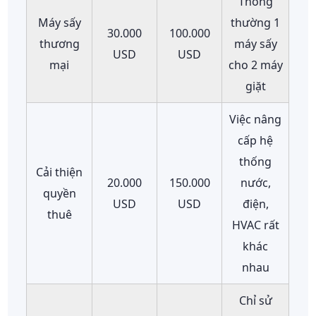
Thông
Máy sấy
thường 1
30.000
100.000
thương
máy sấy
USD
USD
mại
cho 2 máy
giặt
Việc nâng
cấp hệ
thống
Cải thiện
20.000
150.000
nước,
quyền
USD
USD
điện,
thuê
HVAC rất
khác
nhau
Chỉ sử