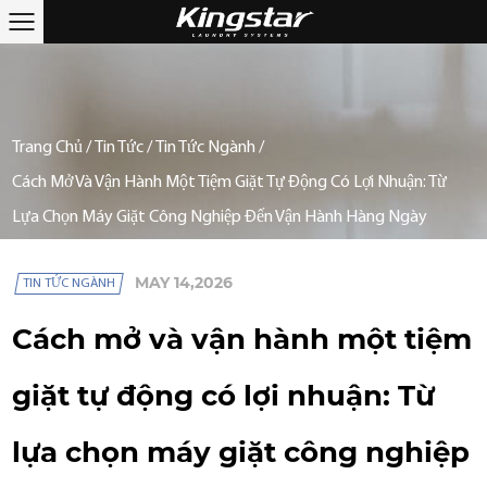
Trang Chủ
/
Tin Tức
/
Tin Tức Ngành
/
Cách Mở Và Vận Hành Một Tiệm Giặt Tự Động Có Lợi Nhuận: Từ
Lựa Chọn Máy Giặt Công Nghiệp Đến Vận Hành Hàng Ngày
MAY 14,2026
TIN TỨC NGÀNH
Cách mở và vận hành một tiệm
giặt tự động có lợi nhuận: Từ
lựa chọn máy giặt công nghiệp