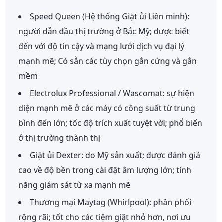
Speed Queen (Hệ thống Giặt ủi Liên minh):
người dẫn đầu thị trường ở Bắc Mỹ; được biết
đến với độ tin cậy và mạng lưới dịch vụ đại lý
mạnh mẽ; Có sẵn các tùy chọn gắn cứng và gắn
mềm
Electrolux Professional / Wascomat:
sự hiện
diện mạnh mẽ ở các máy có công suất từ trung
bình đến lớn; tốc độ trích xuất tuyệt vời; phổ biến
ở thị trường thành thị
Giặt ủi Dexter:
do Mỹ sản xuất; được đánh giá
cao về độ bền trong cài đặt âm lượng lớn; tính
năng giám sát từ xa mạnh mẽ
Thương mại Maytag (Whirlpool):
phân phối
rộng rãi; tốt cho các tiệm giặt nhỏ hơn, nơi ưu