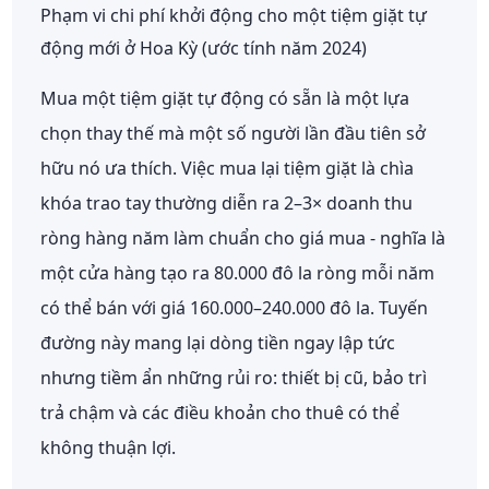
Phạm vi chi phí khởi động cho một tiệm giặt tự
động mới ở Hoa Kỳ (ước tính năm 2024)
Mua một tiệm giặt tự động có sẵn là một lựa
chọn thay thế mà một số người lần đầu tiên sở
hữu nó ưa thích. Việc mua lại tiệm giặt là chìa
khóa trao tay thường diễn ra
2–3× doanh thu
ròng hàng năm
làm chuẩn cho giá mua - nghĩa là
một cửa hàng tạo ra 80.000 đô la ròng mỗi năm
có thể bán với giá 160.000–240.000 đô la. Tuyến
đường này mang lại dòng tiền ngay lập tức
nhưng tiềm ẩn những rủi ro: thiết bị cũ, bảo trì
trả chậm và các điều khoản cho thuê có thể
không thuận lợi.