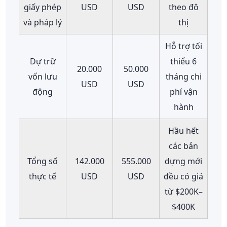
giấy phép
USD
USD
theo đô
và pháp lý
thị
Hỗ trợ tối
Dự trữ
thiểu 6
20.000
50.000
vốn lưu
tháng chi
USD
USD
động
phí vận
hành
Hầu hết
các bản
Tổng số
142.000
555.000
dựng mới
thực tế
USD
USD
đều có giá
từ $200K–
$400K