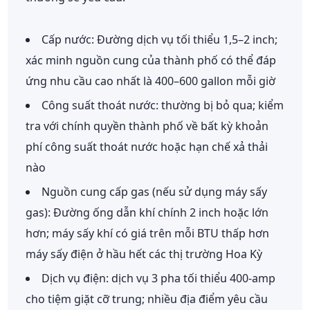
Cấp nước:
Đường dịch vụ tối thiểu 1,5–2 inch;
xác minh nguồn cung của thành phố có thể đáp
ứng nhu cầu cao nhất là 400–600 gallon mỗi giờ
Công suất thoát nước:
thường bị bỏ qua; kiểm
tra với chính quyền thành phố về bất kỳ khoản
phí công suất thoát nước hoặc hạn chế xả thải
nào
Nguồn cung cấp gas (nếu sử dụng máy sấy
gas):
Đường ống dẫn khí chính 2 inch hoặc lớn
hơn; máy sấy khí có giá trên mỗi BTU thấp hơn
máy sấy điện ở hầu hết các thị trường Hoa Kỳ
Dịch vụ điện:
dịch vụ 3 pha tối thiểu 400-amp
cho tiệm giặt cỡ trung; nhiều địa điểm yêu cầu