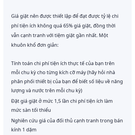
Giá giặt nên được thiết lập để đạt được tỷ lệ chi
phí tiện ích không quá 65% giá giặt, đồng thời
vẫn cạnh tranh với tiệm giặt gần nhất. Một
khuôn khổ đơn giản:
Tính toán chi phí tiện ích thực tế của bạn trên
mỗi chu kỳ cho từng kích cỡ máy (hãy hỏi nhà
phân phối thiết bị của bạn để biết số liệu về năng
lượng và nước trên mỗi chu kỳ)
Đặt giá giặt ở mức 1,5 lần chi phí tiện ích làm
mức sàn tối thiểu
Nghiên cứu giá của đối thủ cạnh tranh trong bán
kính 1 dặm