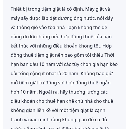
Thiết bị trong tiệm giặt là cố định. Máy giặt và
máy sấy được lắp đặt đường ống nước, nối dây
và thông gió vào tòa nhà - bạn không thể dễ
dàng di dời chúng nếu hợp đồng thuê của bạn
kết thúc với những điều khoản không tốt. Hợp
đồng thuê tiệm giặt nên bao gồm tối thiểu
Thời
hạn ban đầu 10 năm với các tùy chọn gia hạn
kéo
dài tổng cộng ít nhất là 20 năm. Không bao giờ
mở tiệm giặt tự động với hợp đồng thuê ngắn
hơn 10 năm. Ngoài ra, hãy thương lượng các
điều khoản cho thuê hạn chế chủ nhà cho thuê
không gian liền kề với một tiệm giặt là cạnh
tranh và xác minh rằng không gian đó có đủ
nước, cống rãnh, ga và điện cho lượng giặt là