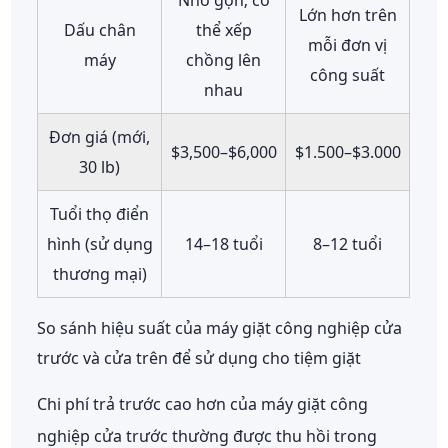
Lớn hơn trên
Dấu chân
thể xếp
mỗi đơn vị
máy
chồng lên
công suất
nhau
Đơn giá (mới,
$3,500–$6,000
$1.500–$3.000
30 lb)
Tuổi thọ điển
hình (sử dụng
14–18 tuổi
8–12 tuổi
thương mại)
So sánh hiệu suất của máy giặt công nghiệp cửa
trước và cửa trên để sử dụng cho tiệm giặt
Chi phí trả trước cao hơn của máy giặt công
nghiệp cửa trước thường được thu hồi trong