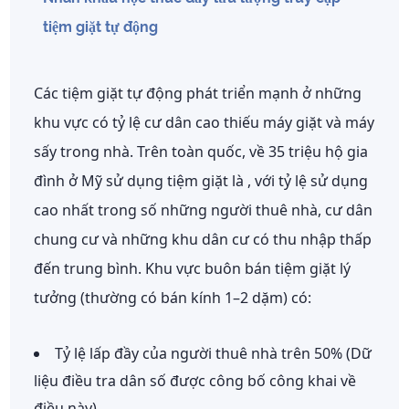
tiệm giặt tự động
Các tiệm giặt tự động phát triển mạnh ở những
khu vực có tỷ lệ cư dân cao thiếu máy giặt và máy
sấy trong nhà. Trên toàn quốc, về
35 triệu hộ gia
đình ở Mỹ sử dụng tiệm giặt là
, với tỷ lệ sử dụng
cao nhất trong số những người thuê nhà, cư dân
chung cư và những khu dân cư có thu nhập thấp
đến trung bình. Khu vực buôn bán tiệm giặt lý
tưởng (thường có bán kính 1–2 dặm) có:
Tỷ lệ lấp đầy của người thuê nhà trên 50% (Dữ
liệu điều tra dân số được công bố công khai về
điều này)