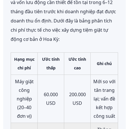
và vốn lưu động cần thiết để tồn tại trong 6–12
tháng đầu tiên trước khi doanh nghiệp đạt được
doanh thu ổn định. Dưới đây là bảng phân tích
chi phí thực tế cho việc xây dựng tiệm giặt tự
động cơ bản ở Hoa Kỳ:
Hạng mục
Ước tính
Ước tính
Ghi chú
chi phí
thấp
cao
Máy giặt
Mới so với
công
tân trang
60.000
200.000
nghiệp
lại; vấn đề
USD
USD
(20–40
kết hợp
đơn vị)
công suất