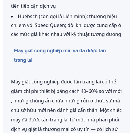
tiên tiếp cận dịch vụ
Huebsch (còn gọi là Liên minh):
thương hiệu
chị em với Speed Queen; đôi khi được cung cấp ở
các mức giá khác nhau với kỹ thuật tương đương
Máy giặt công nghiệp mới và đã được tân
trang lại
Máy giặt công nghiệp được tân trang lại có thể
giảm chi phí thiết bị bằng cách
40–60% so với mới
, nhưng chúng ẩn chứa những rủi ro thực sự mà
chủ sở hữu mới nên đánh giá cẩn thận. Một chiếc
máy đã được tân trang lại từ một nhà phân phối
dịch vụ giặt là thương mại có uy tín — có lịch sử