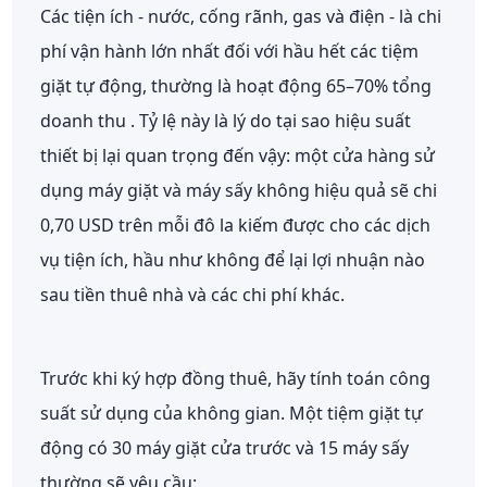
Các tiện ích - nước, cống rãnh, gas và điện - là chi
phí vận hành lớn nhất đối với hầu hết các tiệm
giặt tự động, thường là hoạt động
65–70% tổng
doanh thu
. Tỷ lệ này là lý do tại sao hiệu suất
thiết bị lại quan trọng đến vậy: một cửa hàng sử
dụng máy giặt và máy sấy không hiệu quả sẽ chi
0,70 USD trên mỗi đô la kiếm được cho các dịch
vụ tiện ích, hầu như không để lại lợi nhuận nào
sau tiền thuê nhà và các chi phí khác.
Trước khi ký hợp đồng thuê, hãy tính toán công
suất sử dụng của không gian. Một tiệm giặt tự
động có 30 máy giặt cửa trước và 15 máy sấy
thường sẽ yêu cầu: