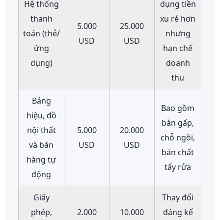
Hệ thống
dụng tiền
thanh
xu rẻ hơn
5.000
25.000
toán (thẻ/
nhưng
USD
USD
ứng
hạn chế
dụng)
doanh
thu
Bảng
Bao gồm
hiệu, đồ
bàn gấp,
nội thất
5.000
20.000
chỗ ngồi,
và bán
USD
USD
bán chất
hàng tự
tẩy rửa
động
Giấy
Thay đổi
phép,
2.000
10.000
đáng kể